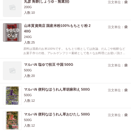
丸彦 角餅(しょうゆ・無選別)
注文単位：
袋
200G
入数:
10
山本貢資商店 国産米粉100%もちとり粉 2
注文単位：
袋
SOLD
40G
OUT
240G
入数:
25
原料は国産のお米100%です。 もちとり粉としては勿論、だんごや柏餅など
お菓子作りの他、アレルゲンフリー素材として色々なお料理にお使い頂けま
す。
マルハN 塩ゆで枝豆 中国 500G
注文単位：
袋
500G
入数:
20
マルハN 便利なほうれん草胡麻和え 500G
注文単位：
袋
500G
入数:
12
マルハN 便利なほうれん草おひたし 500G
注文単位：
袋
500G
入数:
12