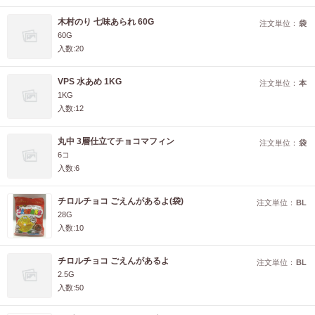
木村のり 七味あられ 60G
注文単位：
袋
60G
入数:
20
VPS 水あめ 1KG
注文単位：
本
1KG
入数:
12
丸中 3層仕立てチョコマフィン
注文単位：
袋
6コ
入数:
6
チロルチョコ ごえんがあるよ(袋)
注文単位：
BL
28G
入数:
10
チロルチョコ ごえんがあるよ
注文単位：
BL
2.5G
入数:
50