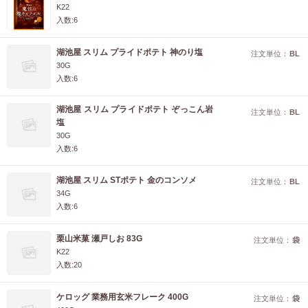
K22
入数:
6
湖池屋 スリム プライドポテト 神のり塩
注文単位：
BL
30G
入数:
6
湖池屋 スリム プライドポテト ぞっこん岩
注文単位：
BL
塩
30G
入数:
6
湖池屋 スリム STポテト 金のコンソメ
注文単位：
BL
34G
入数:
6
栗山米菓 瀬戸しお 83G
注文単位：
袋
K22
入数:
20
ケロッグ 業務用玄米フレーク 400G
注文単位：
袋