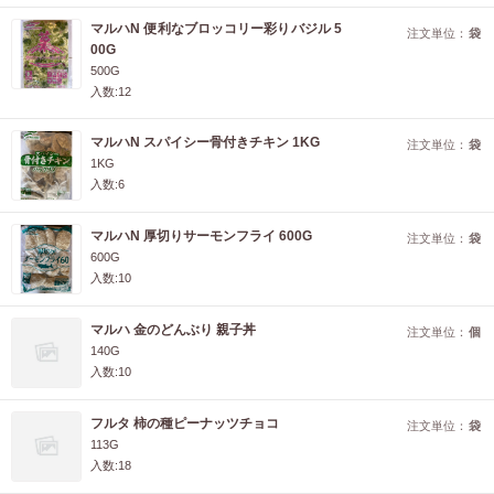
マルハN 便利なブロッコリー彩りバジル 5
注文単位：
袋
00G
500G
入数:
12
マルハN スパイシー骨付きチキン 1KG
注文単位：
袋
1KG
入数:
6
マルハN 厚切りサーモンフライ 600G
注文単位：
袋
600G
入数:
10
マルハ 金のどんぶり 親子丼
注文単位：
個
140G
入数:
10
フルタ 柿の種ピーナッツチョコ
注文単位：
袋
113G
入数:
18