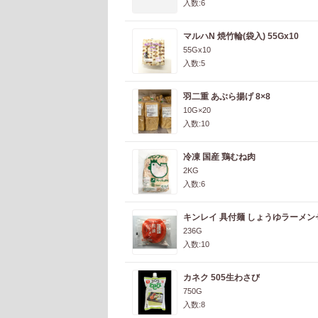
入数:
6
マルハN 焼竹輪(袋入) 55Gx10
55Gx10
入数:
5
羽二重 あぶら揚げ 8×8
10G×20
入数:
10
冷凍 国産 鶏むね肉
2KG
入数:
6
キンレイ 具付麺 しょうゆラーメン
236G
入数:
10
カネク 505生わさび
750G
入数:
8