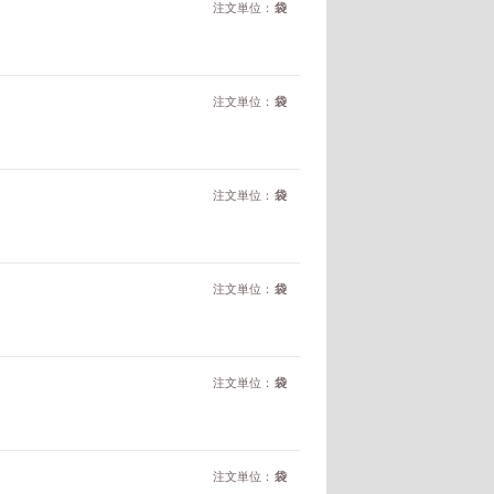
注文単位：
袋
注文単位：
袋
注文単位：
袋
注文単位：
袋
注文単位：
袋
注文単位：
袋