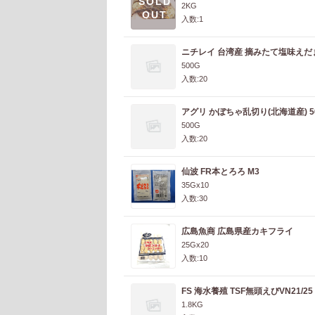
SOLD
2KG
OUT
入数:
1
ニチレイ 台湾産 摘みたて塩味えだ
500G
入数:
20
アグリ かぼちゃ乱切り(北海道産) 5
500G
入数:
20
仙波 FR本とろろ M3
35Gx10
入数:
30
広島魚商 広島県産カキフライ
25Gx20
入数:
10
FS 海水養殖 TSF無頭えびVN21/25
1.8KG