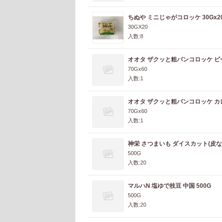
ちぬや ミニじゃがコロッケ 30Gx2
30GX20
入数:
8
オオタ ザクッと粗パンコロッケ ビーフ
70Gx60
入数:
1
オオタ ザクッと粗パンコロッケ カレー
70Gx60
入数:
1
神栄 さつまいも ダイスカット(皮なし
500G
入数:
20
マルハN 塩ゆで枝豆 中国 500G
500G
入数:
20