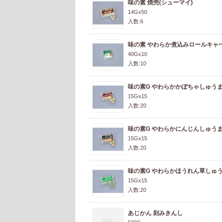
味の素 焼売(シューマイ)
14Gx50
入数:
6
味の素 やわらか煮込みロールキャ
40Gx10
入数:
10
味の素G やわらかかぼちゃしゅう
15Gx15
入数:
20
味の素G やわらかにんじんしゅう
15Gx15
入数:
20
味の素G やわらかほうれん草しゅ
15Gx15
入数:
20
あじかん 刻みきんし