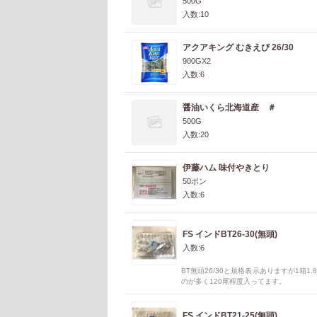
500G
入数:
10
アクアキング むきえび 26/30
900GX2
入数:
6
醤油いくら北海道産 ＃
500G
入数:
20
伊藤ハム 味付やきとり
50ポン
入数:
6
FS インドBT26-30(無頭)
入数:
6
BT無頭26/30と規格表示ありますが1箱1
のが多く120尾程度入ってます。
FS インドBT21-25(無頭)