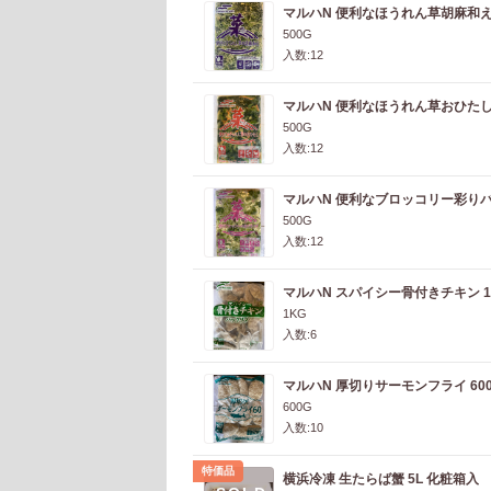
マルハN 便利なほうれん草胡麻和え 
500G
入数:
12
マルハN 便利なほうれん草おひたし 
500G
入数:
12
マルハN 便利なブロッコリー彩りバジ
500G
入数:
12
マルハN スパイシー骨付きチキン 1
1KG
入数:
6
マルハN 厚切りサーモンフライ 60
600G
入数:
10
特価品
横浜冷凍 生たらば蟹 5L 化粧箱入