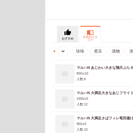
thumb_up
import_contacts
全商品カタ
おすすめ
ログ
米・雑穀
瓶缶袋詰め素材・総菜
expand_more
珍味
煮豆
漬物
◀︎
マルハN あじわい大きな鶏天ぷら 80
80Gx10
入数:
6
マルハN 大満足大きなあじフライ 15
150Gx5
入数:
12
マルハN 大満足さばフィレ竜田揚げ骨
95Gx5
入数:
10